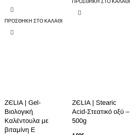
ΠΡΟΣΘΗΚΗ ΣΤΟ ΚΑΛΑΘΙ
ΠΡΟΣΘΗΚΗ ΣΤΟ ΚΑΛΑΘΙ
ZЄLIA | Gel-
ZЄLIA | Stearic
Βιολογική
Acid-Στεατικό οξύ –
Καλέντουλα με
500g
βιταμίνη Ε