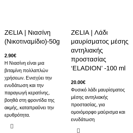
ZЄLIA | Νιασίνη
ZЄLIA | Λάδι
(Νικοτιναμίδιο)-50g
μαυρίσματος μέσης
αντηλιακής
2.90
€
προστασίας
Η Νιασίνη είναι μια
‘ELADION’ -100 ml
βιταμίνη πολλαπλών
χρήσεων. Ενισχύει την
20.00
€
ενυδάτωση και την
Φυσικό λάδι μαυρίσματος
παραγωγή κερατίνης,
μέσης αντηλιακής
βοηθά στη φροντίδα της
προστασίας, για
ακμής, καταπραΰνει την
ομοιόμορφο μαύρισμα και
ερυθρότητα.
ενυδάτωση