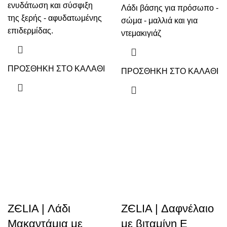
ενυδάτωση και σύσφιξη
Λάδι βάσης για πρόσωπο -
της ξερής - αφυδατωμένης
σώμα - μαλλιά και για
επιδερμίδας.
ντεμακιγιάζ
ΠΡΟΣΘΗΚΗ ΣΤΟ ΚΑΛΑΘΙ
ΠΡΟΣΘΗΚΗ ΣΤΟ ΚΑΛΑΘΙ
ZЄLIA | Λάδι
ZЄLIA | Δαφνέλαιο
Μακαντάμια με
με βιταμίνη Ε