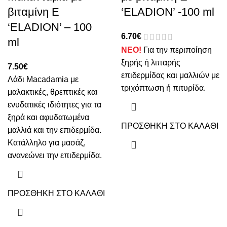
βιταμίνη Ε
‘ELADION’ -100 ml
‘ELADION’ – 100
6.70
€
ml
ΝΕΟ!
Για την περιποίηση
ξηρής ή λιπαρής
7.50
€
επιδερμίδας και μαλλιών με
Λάδι Macadamia με
τριχόπτωση ή πιτυρίδα.
μαλακτικές, θρεπτικές και
ενυδατικές ιδιότητες για τα
ξηρά και αφυδατωμένα
ΠΡΟΣΘΗΚΗ ΣΤΟ ΚΑΛΑΘΙ
μαλλιά και την επιδερμίδα.
Κατάλληλο για μασάζ,
ανανεώνει την επιδερμίδα.
ΠΡΟΣΘΗΚΗ ΣΤΟ ΚΑΛΑΘΙ