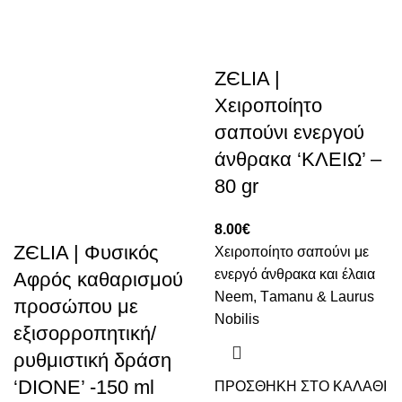
ZЄLIA |
Χειροποίητο
σαπούνι ενεργού
άνθρακα ‘ΚΛΕΙΩ’ –
80 gr
8.00
€
ZЄLIA | Φυσικός
Χειροποίητο σαπούνι με
ενεργό άνθρακα και έλαια
Αφρός καθαρισμού
Neem, Τamanu & Laurus
προσώπου με
Nobilis
εξισορροπητική/
ρυθμιστική δράση
‘DIONE’ -150 ml
ΠΡΟΣΘΗΚΗ ΣΤΟ ΚΑΛΑΘΙ