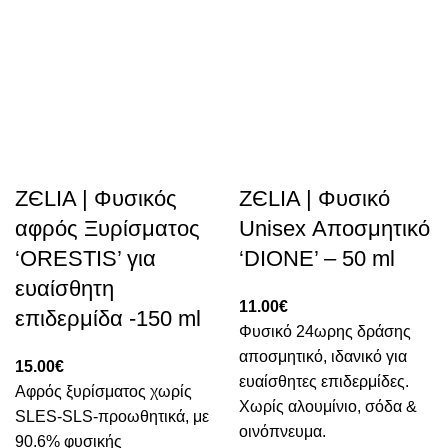
ZЄLIA | Φυσικός
ZЄLIA | Φυσικό
αφρός Ξυρίσματος
Unisex Αποσμητικό
‘ORESTIS’ για
‘DIONE’ – 50 ml
ευαίσθητη
11.00
€
επιδερμίδα -150 ml
Φυσικό 24ωρης δράσης
αποσμητικό, ιδανικό για
15.00
€
ευαίσθητες επιδερμίδες.
Αφρός ξυρίσματος χωρίς
Χωρίς αλουμίνιο, σόδα &
SLES-SLS-προωθητικά, με
οινόπνευμα.
90.6% φυσικής