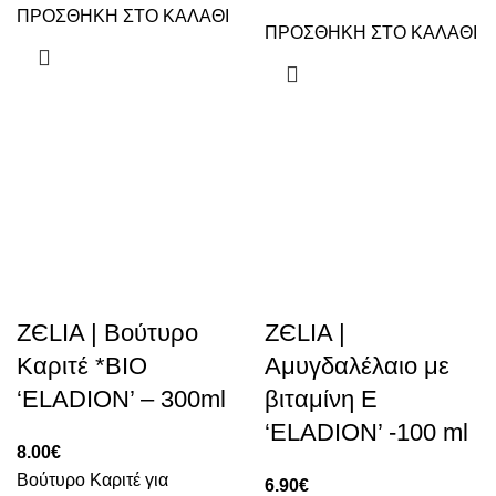
ΠΡΟΣΘΗΚΗ ΣΤΟ ΚΑΛΑΘΙ
ΠΡΟΣΘΗΚΗ ΣΤΟ ΚΑΛΑΘΙ
ZЄLIA | Βούτυρο
ZЄLIA |
Καριτέ *BIO
Αμυγδαλέλαιο με
‘ELADION’ – 300ml
βιταμίνη Ε
‘ELADION’ -100 ml
8.00
€
Βούτυρο Καριτέ για
6.90
€