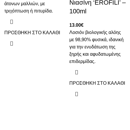
Νιασίνη ‘EROFILI’ –
άτονων μαλλιών, με
100ml
τριχόπτωση ή πιτυρίδα.
13.00
€
Λοσιόν βιολογικής αλόης
ΠΡΟΣΘΗΚΗ ΣΤΟ ΚΑΛΑΘΙ
με 98,90% φυσικά, ιδανική
για την ενυδάτωση της
ξηρής και αφυδατωμένης
επιδερμίδας.
ΠΡΟΣΘΗΚΗ ΣΤΟ ΚΑΛΑΘΙ