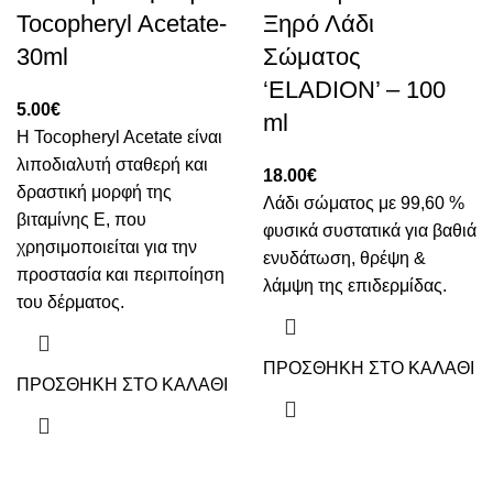
Tocopheryl Acetate-
Ξηρό Λάδι
30ml
Σώματος
‘ELADION’ – 100
5.00
€
ml
Η Tocopheryl Acetate είναι
λιποδιαλυτή σταθερή και
18.00
€
δραστική μορφή της
Λάδι σώματος με 99,60 %
βιταμίνης Ε, που
φυσικά συστατικά για βαθιά
χρησιμοποιείται για την
ενυδάτωση, θρέψη &
προστασία και περιποίηση
λάμψη της επιδερμίδας.
του δέρματος.
ΠΡΟΣΘΗΚΗ ΣΤΟ ΚΑΛΑΘΙ
ΠΡΟΣΘΗΚΗ ΣΤΟ ΚΑΛΑΘΙ