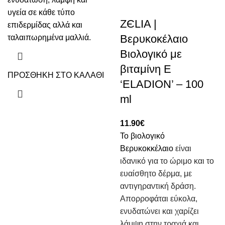
υγεία σε κάθε τύπο
ZЄLIA |
επιδερμίδας αλλά και
Βερυκοκέλαιο
ταλαιπωρημένα μαλλιά.
Βιολογικό με
βιταμίνη Ε
ΠΡΟΣΘΗΚΗ ΣΤΟ ΚΑΛΑΘΙ
‘ELADION’ – 100
ml
11.90
€
Το βιολογικό
Βερυκοκκέλαιο
είναι
ιδανικό για το ώριμο και το
ευαίσθητο δέρμα, με
αντιγηραντική δράση.
Απορροφάται εύκολα,
ενυδατώνει και χαρίζει
λάμψη στην τραχιά και