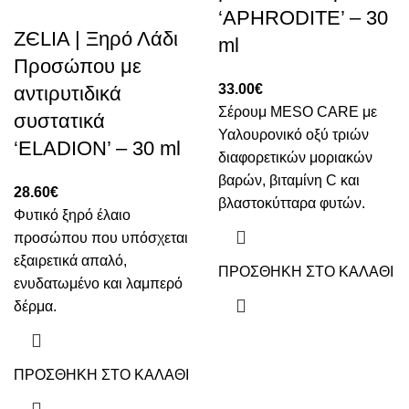
‘APHRODITE’ – 30
ZЄLIA | Ξηρό Λάδι
ml
Προσώπου με
33.00
€
αντιρυτιδικά
Σέρουμ MESO CARE με
συστατικά
Υαλουρονικό οξύ τριών
‘ELADION’ – 30 ml
διαφορετικών μοριακών
βαρών, βιταμίνη C και
28.60
€
βλαστοκύτταρα φυτών.
Φυτικό ξηρό έλαιο
προσώπου που υπόσχεται
εξαιρετικά απαλό,
ΠΡΟΣΘΗΚΗ ΣΤΟ ΚΑΛΑΘΙ
ενυδατωμένο και λαμπερό
δέρμα.
ΠΡΟΣΘΗΚΗ ΣΤΟ ΚΑΛΑΘΙ