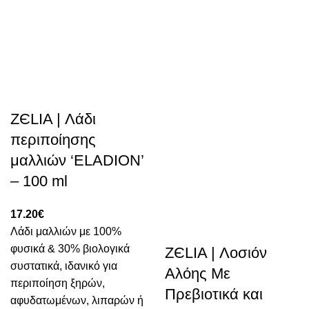
ZЄLIA | Λάδι
περιποίησης
μαλλιών ‘ELADION’
– 100 ml
17.20
€
Λάδι μαλλιών με 100%
φυσικά & 30% βιολογικά
ZЄLIA | Λοσιόν
συστατικά, ιδανικό για
Αλόης Με
περιποίηση ξηρών,
Πρεβιοτικά και
αφυδατωμένων, λιπαρών ή