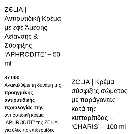
ZЄLIA |
Αντιρυτιδική Κρέμα
με εφέ Άμεσης
Λείανσης &
Σύσφιξης
‘APHRODITE’ – 50
ml
37.00
€
ZЄLIA | Κρέμα
Ανακαλύψτε τη δύναμη της
σύσφιξης σώματος
προηγμένης
με παράγοντες
αντιρυτιδικής
τεχνολογίας
στην
κατά της
αντιρυτιδική κρέμα
κυτταρίτιδας –
‘APHRODITE’ της ZELIA
‘CHARIS’ – 100 ml
για όλες τις επιδερμίδες,