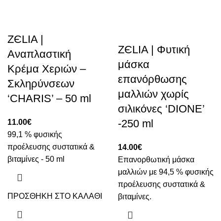
ZЄLIA |
ZЄLIA | Φυτική
Αναπλαστική
μάσκα
Κρέμα Χεριών –
επανόρθωσης
Σκληρύνσεων
μαλλιών χωρίς
‘CHARIS’ – 50 ml
σιλικόνες ‘DIONE’
-250 ml
11.00
€
99,1 % φυσικής
προέλευσης συστατικά &
14.00
€
βιταμίνες - 50 ml
Επανορθωτική μάσκα
μαλλιών με 94,5 % φυσικής
προέλευσης συστατικά &
ΠΡΟΣΘΗΚΗ ΣΤΟ ΚΑΛΑΘΙ
βιταμίνες.