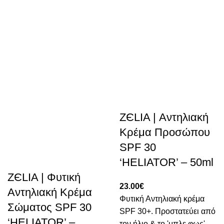
ZЄLIA | Αντηλιακή
Κρέμα Προσώπου
SPF 30
‘HELIATOR’ – 50ml
ZЄLIA | Φυτική
23.00
€
Αντηλιακή Κρέμα
Φυτική Αντηλιακή κρέμα
Σώματος SPF 30
SPF 30+. Προστατεύει από
‘HELIATOR’ –
τον ήλιο & το 'μπλε φως' .