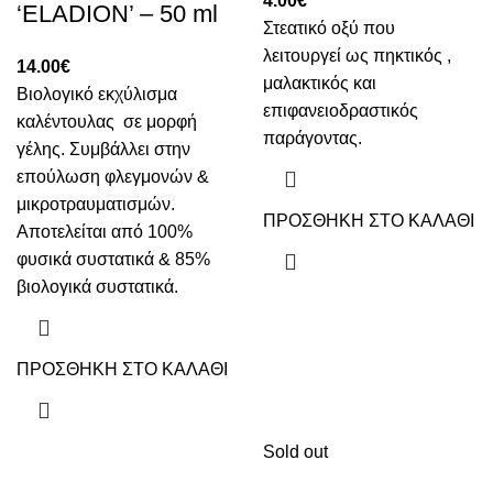
4.00
€
‘ELADION’ – 50 ml
Στεατικό οξύ που
λειτουργεί ως πηκτικός ,
14.00
€
μαλακτικός και
Βιολογικό εκχύλισμα
επιφανειοδραστικός
καλέντουλας σε μορφή
παράγοντας.
γέλης. Συμβάλλει στην
επούλωση φλεγμονών &
μικροτραυματισμών.
ΠΡΟΣΘΗΚΗ ΣΤΟ ΚΑΛΑΘΙ
Aποτελείται από 100%
φυσικά συστατικά & 85%
βιολογικά συστατικά.
ΠΡΟΣΘΗΚΗ ΣΤΟ ΚΑΛΑΘΙ
Sold out