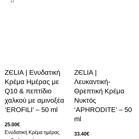
ZЄLIA | Ενυδατική
ZЄLIA |
Κρέμα Ημέρας με
Λευκαντική-
Q10 & πεπτίδιο
Θρεπτική Κρέμα
χαλκού με αμινοξέα
Νυκτός
‘EROFILI’ – 50 ml
‘APHRODITE’ – 50
ml
25.00
€
Ενυδατική Κρέμα ημέρας
33.40
€