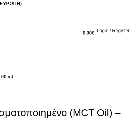
(ΕΥΡΩΠΗ)
Login / Register
0.00
€
100 ml
σματοποιημένο (MCT Oil) –