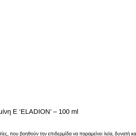
μίνη Ε ‘ELADION’ – 100 ml
ίες, που βοηθούν την επιδερμίδα να παραμείνει λεία, δυνατή κα