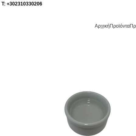
Τ: +302310330206
Αρχική
Προϊόντα
Πρ