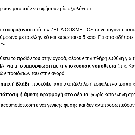
προϊόν μπορούν να αφήσουν μία αξιολόγηση.
ν που αγοράζονται από την ZELIA COSMETICS συνεπάγονται απ
μφωνα με το ελληνικό και ευρωπαϊκό δίκαιο. Για οποιαδήποτε
CS.
θέτει το προϊόν του στην αγορά, φέρουν την πλήρη ευθύνη για
A, για τη
συμμόρφωση με την ισχύουσα νομοθεσία
(π.χ. Κα
κών προϊόντων του στην αγορά.
ζημιά ή βλάβη
προκύψει από ακατάλληλο ή εσφαλμένο τρόπο χ
κατάποση ή άμεση εφαρμογή στο δέρμα,
χωρίς κατάλληλη αρ
iacosmetics.com
είναι γενικής φύσης και δεν αντιπροσωπεύουν