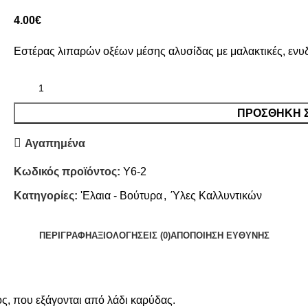
4.00
€
Εστέρας λιπαρών οξέων μέσης αλυσίδας με μαλακτικές, ενυδατ
ΠΡΟΣΘΗΚΗ 
Αγαπημένα
Κωδικός προϊόντος:
Y6-2
Κατηγορίες:
'Ελαια - Βούτυρα
,
Ύλες Καλλυντικών
ΠΕΡΙΓΡΑΦΉ
ΑΞΙΟΛΟΓΉΣΕΙΣ (0)
ΑΠΟΠΟΊΗΣΗ ΕΥΘΎΝΗΣ
ος, που εξάγονται από λάδι καρύδας.