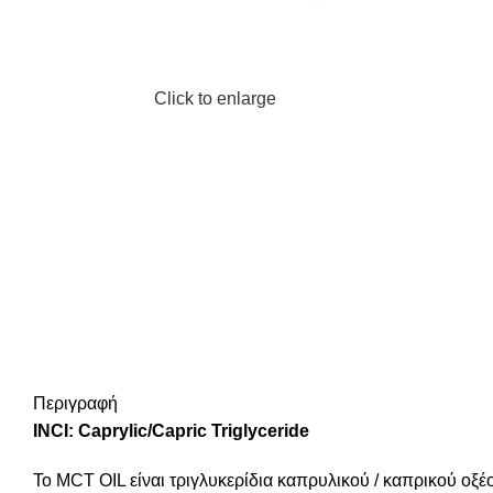
Click to enlarge
Περιγραφή
INCI: Caprylic/Capric Triglyceride
Το MCT OIL είναι τριγλυκερίδια καπρυλικού / καπρικού οξέ