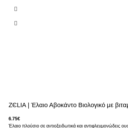
ZЄLIA | Έλαιο Αβοκάντο Βιολογικό με βιτα
6.75
€
Έλαιο πλούσιο σε αντιοξειδωτικά και αντιφλεγμονώδεις ουσ