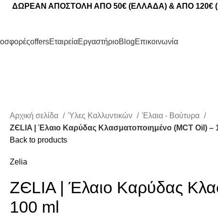
ΔΩΡΕΑΝ ΑΠΟΣΤΟΛΗ ΑΠΟ 50€ (ΕΛΛΑΔΑ) & ΑΠΟ 120€ 
οσφορές
offers
Εταιρεία
Εργαστήριο
Blog
Επικοινωνία
Αρχική σελίδα
Ύλες Καλλυντικών
'Ελαια - Βούτυρα
ZЄLIA | Έλαιο Καρύδας Κλασματοποιημένο (MCT Oil) – 
Back to products
Zelia
ZЄLIA | Έλαιο Καρύδας Κλα
100 ml