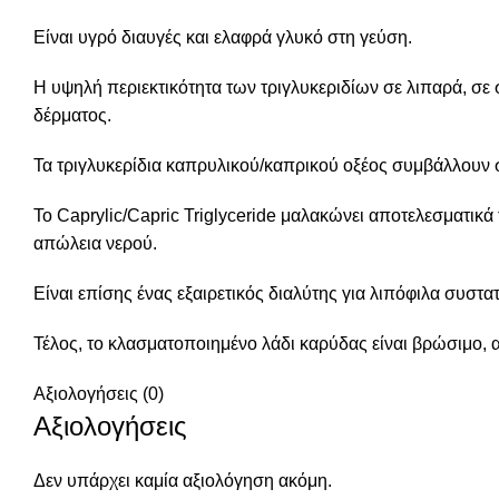
Είναι υγρό διαυγές και ελαφρά γλυκό στη γεύση.
Η υψηλή περιεκτικότητα των τριγλυκεριδίων σε λιπαρά, σε σ
δέρματος.
Τα τριγλυκερίδια καπρυλικού/καπρικού οξέος συμβάλλουν σ
Το Caprylic/Capric Triglyceride μαλακώνει αποτελεσματικά
απώλεια νερού.
Είναι επίσης ένας εξαιρετικός διαλύτης για λιπόφιλα συστατ
Τέλος, το κλασματοποιημένο λάδι καρύδας είναι βρώσιμο, α
Αξιολογήσεις (0)
Αξιολογήσεις
Δεν υπάρχει καμία αξιολόγηση ακόμη.