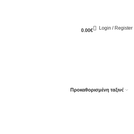
Login / Register
0.00
€