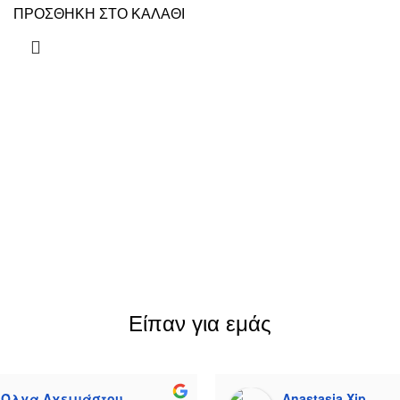
ΠΡΟΣΘΗΚΗ ΣΤΟ ΚΑΛΑΘΙ
Είπαν για εμάς
Όλγα Αχειμάστου
Anastasia Xip