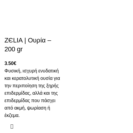
ZЄLIA | Ουρία –
200 gr
3.50
€
Φυσική, ισχυρή ενυδατική
και κερατολυτική ουσία για
την περιποίηση της ξηρής
επιδερμίδας, αλλά και της
επιδερμίδας που πάσχει
από ακμή, ψωρίαση ή
έκζεμα.