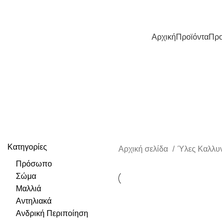
Τ: +302310330206
Αρχική
Προϊόντα
Πρ
Κατηγορίες
Αρχική σελίδα
Ύλες Καλλυ
Πρόσωπο
Σώμα
Μαλλιά
Αντηλιακά
Ανδρική Περιποίηση