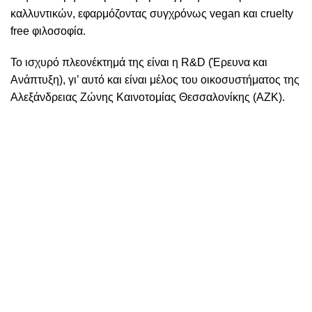
καλλυντικών, εφαρμόζοντας συγχρόνως vegan και cruelty
free φιλοσοφία.
Το ισχυρό πλεονέκτημά της είναι η R&D (Έρευνα και
Ανάπτυξη), γι’ αυτό και είναι μέλος του οικοσυστήματος της
Αλεξάνδρειας Ζώνης Καινοτομίας Θεσσαλονίκης (ΑΖΚ).