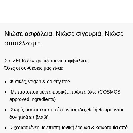
Νιώσε ασφάλεια. Νιώσε σιγουριά. Νιώσε
αποτέλεσμα.
Στη ZELIA δεν χρειάζεται να αμφιβάλλεις.
Όλες οι συνθέσεις μας είναι:
Φυτικές, vegan & cruelty free
Με πιστοποιημένες φυσικές πρώτες ύλες (COSMOS
approved ingredients)
Χωρίς συστατικά που έχουν αποδειχθεί ή θεωρούνται
δυνητικά επιβλαβή
Σχεδιασμένες με επιστημονική έρευνα & καινοτομία από