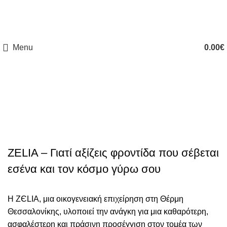
ΔΩΡΕΑΝ ΑΠΟΣΤΟΛΗ ΑΠΟ 50€ (ΕΛΛΑΔΑ) & ΑΠΟ 120€ (ΕΥΡΩΠΗ)
Menu
0.00
€
Εταιρεία
ZELIA – Γιατί αξίζεις φροντίδα που σέβεται
εσένα και τον κόσμο γύρω σου
Η ZЄLIA, μια οικογενειακή επιχείρηση στη Θέρμη
Θεσσαλονίκης, υλοποιεί την ανάγκη για μια καθαρότερη,
ασφαλέστερη και πράσινη προσέγγιση στον τομέα των