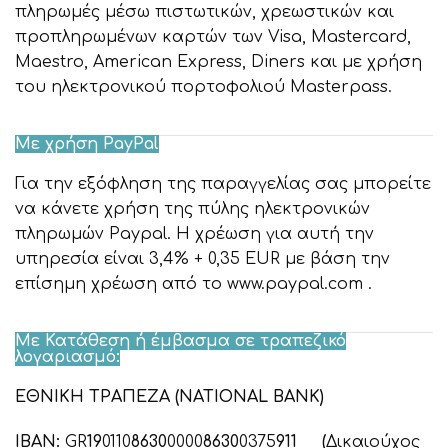
πληρωμές μέσω πιστωτικών, χρεωστικών και
προπληρωμένων καρτών των Visa, Mastercard,
Maestro, American Express, Diners και με χρήση
του ηλεκτρονικού πορτοφολιού Masterpass.
Με χρήση PayPal
Για την εξόφληση της παραγγελίας σας μπορείτε
να κάνετε χρήση της πύλης ηλεκτρονικών
πληρωμών Paypal. Η χρέωση για αυτή την
υπηρεσία είναι 3,4% + 0,35 EUR με βάση την
επίσημη χρέωση από το www.paypal.com .
Με Κατάθεση ή έμβασμα σε τραπεζικό
λογαριασμό:
ΕΘΝΙΚΗ ΤΡΑΠΕΖΑ (NATIONAL BANK)
IBAN:
GR
19
0110
8630
0000
8630
0375
911 (
Δικαιούχος