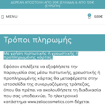
ΔΩΡΕΑΝ ΑΠΟΣΤΟΛΗ ΑΠΟ 50€ (ΕΛΛΑΔΑ) & ΑΠΟ 120€
(ΕΥΡΩΠΗ)
0
MENU
0.00
€
Τρόποι πληρωμής
Με χρήση πιστωτικής ή χρεωστικής ή
προπληρωμένης κάρτας.
Εφόσον επιλέξετε να εξοφλήσετε την
παραγγελία σας μέσω πιστωτικής, χρεωστικής ή
προπληρωμένης κάρτας θα μεταφέρεστε στην
ιστοσελίδα της συνεργαζόμενης τράπεζας,
όπου θα πρέπει να ακολουθήσετε τη διαδικασία
που σας υποδεικνύει. Το ηλεκτρονικό
κατάστημα www.zeliacosmetics.com δέχεται