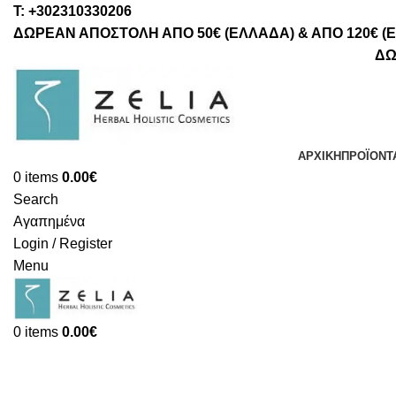
Τ: +302310330206
ΔΩΡΕΑΝ ΑΠΟΣΤΟΛΗ ΑΠΟ 50€ (ΕΛΛΑΔΑ) & ΑΠΟ 120€ (
ΔΩ
ΑΡΧΙΚΉ
ΠΡΟΪΌΝΤ
0
items
0.00
€
Search
Αγαπημένα
Login / Register
Menu
0
items
0.00
€
Καλάθι
Πληρωμή