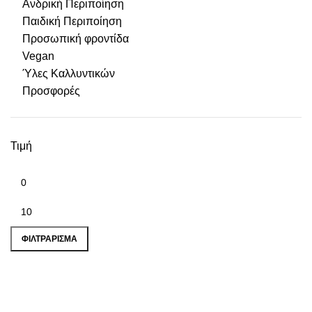
Ανδρική Περιποίηση
Παιδική Περιποίηση
Προσωπική φροντίδα
Vegan
Ύλες Καλλυντικών
Προσφορές
Τιμή
Ελάχιστη τιμή
Μέγιστη τιμή
ΦΙΛΤΡΆΡΙΣΜΑ