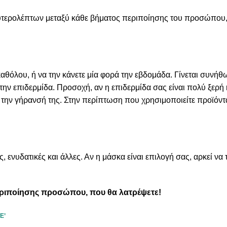
ευτερολέπτων μεταξύ κάθε βήματος περιποίησης του προσώπου,
 καθόλου, ή να την κάνετε μία φορά την εβδομάδα. Γίνεται συνή
 επιδερμίδα. Προσοχή, αν η επιδερμίδα σας είναι πολύ ξερή 
τε την γήρανσή της. Στην περίπτωση που χρησιμοποιείτε προϊόν
νυδατικές και άλλες. Αν η μάσκα είναι επιλογή σας, αρκεί να τ
περιποίησης προσώπου, που θα λατρέψετε!
E’