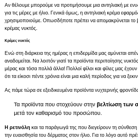
Αν θέλουμε μπορούμε να προτιμήσουμε μια αντηλιακή με ενυ
για τις μέρες με ήλιο. Γενικά όμως, η αντηλιακή κρέμα εφαρ
χρησιμοποιούμε. Οπωσδήποτε πρέπει να απομακρύνεται το 
κρέμας νυκτός.
Κρέμες νυκτός
Ενώ στη διάρκεια της ημέρας η επιδερμίδα μας αμύνεται απένα
αναδομείται. Να λοιπόν γιατί τα προϊόντα περιποίησης νυκτό
μέρας και τόσα πολλά άλλα! Πολλοί φίλοι και φίλες μας έχου
ότι τα είκοσι πέντε χρόνια είναι μια καλή περίοδος για να ξεκι
Ας πάμε τώρα σε εξειδικευμένα προϊόντα νυχτερινής φροντίδ
Τα προϊόντα που στοχεύουν στην
βελτίωση των 
μετά τον καθαρισμό του προσώπου.
Η ρετινόλη
και τα παράγωγά της που διεγείρουν τη σύνθεση
την ευαισθησία του δέρματος στον ήλιο. Για το λόγο αυτό πρ