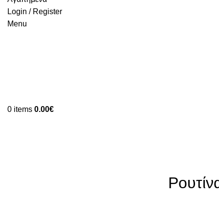
Login / Register
Menu
0
items
0.00
€
Blog
Ρουτίν