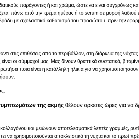
δατικούς παράγοντες ή και χρώμα, ώστε να είναι συγχρόνως κα
μόζεται πάνω από την κρέμα ημέρας ή το serum σε μορφή λαδιού
βράδυ με σχολαστικό καθαρισμό του προσώπου, πριν την εφαρ
ντι στις επιθέσεις από το περιβάλλον, στη διάρκεια της νύχτας 
ς είναι οι σύμμαχοί μας! Μας δίνουν θρεπτικά συστατικά, βιτα
ν ρωτήσει ποια είναι η κατάλληλη ηλικία για να χρησιμοποιήσου
νήσουν.
ας:
συμπτωμάτων της ακμής
θέλουν αρκετές ώρες για να δ
 κολλαγόνου και μειώνουν αποτελεσματικά λεπτές γραμμές, ρυτ
έπει να χρησιμοποιούνται αποκλειστικά τη νύχτα και το πρωί πρ