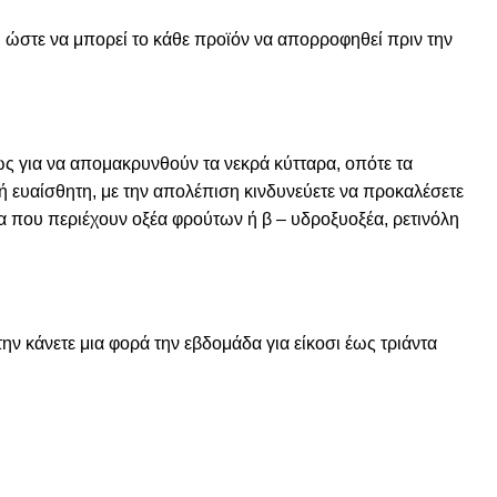
 ώστε να μπορεί το κάθε προϊόν να απορροφηθεί πριν την
θως για να απομακρυνθούν τα νεκρά κύτταρα, οπότε τα
ή ευαίσθητη, με την απολέπιση κινδυνεύετε να προκαλέσετε
τα που περιέχουν οξέα φρούτων ή β – υδροξυοξέα, ρετινόλη
ην κάνετε μια φορά την εβδομάδα για είκοσι έως τριάντα