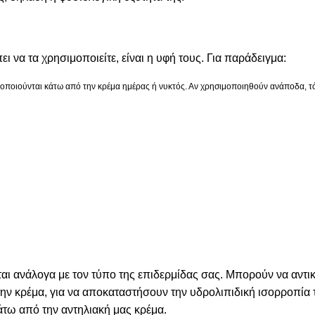
 να τα χρησιμοποιείτε, είναι η υφή τους. Για παράδειγμα:
ιμοποιούνται κάτω από την κρέμα ημέρας ή νυκτός. Αν χρησιμοποιηθούν ανάποδα, τ
αι ανάλογα με τον τύπο της επιδερμίδας σας. Μπορούν να αντι
 κρέμα, για να αποκαταστήσουν την υδρολιπιδική ισορροπία τ
άτω από την αντηλιακή μας κρέμα.