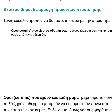
Δεύτερο βήμα: Εφαρμογή προϊόντων περιποίησης
Ένας εύκολος τρόπος να θυμάστε τη σειρά με την οποία πρέπει
Οροί (
serums) που είναι σε υδατική φάση
, έχουν ελαφριά υφή και χρησ
ορού από την επιδερμίδα.
Οροί (serums) που έχουν ελαιώδη μορφή
, χρησιμοποιούντ
πολύ ξηρή επιδερμίδα μπορούν να εφαρμοστούν πάνω από την
πριν από την κρέμα μας. Ενδείκνυται όμως να τους φοράμε κ