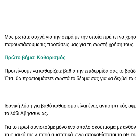
Μας ρωτάτε συχνά για την σειρά με την οποία πρέπει να χρ
παρουσιάσουμε τις προτάσεις μας για τη σωστή χρήση τους.
Πρώτο βήμα: Καθαρισμός
Προτείνουμε να καθαρίζετε βαθιά την επιδερμίδα σας το βρά
Έτσι θα προετοιμάσετε σωστά το δέρμα σας για να δεχθεί τα 
Ιδανική λύση για βαθύ καθαρισμό είναι ένας αντισηπτικός αφ
το λάδι Αβησσυνίας.
Για το πρωί συνιστούμε μόνο ένα απαλό σκούπισμα με ανθόνερ
τα φυσικά της λιπαρά συστατικά, ενώ αποκαθίσταται το pH τη