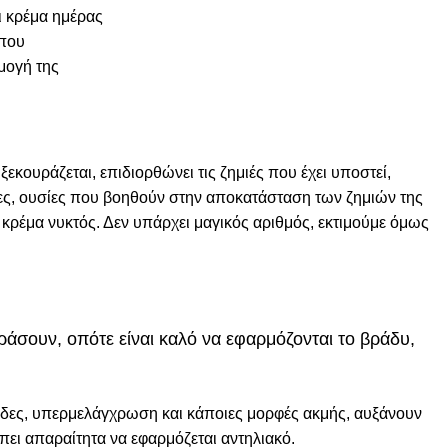
ι κρέμα ημέρας
 που
μογή της
ξεκουράζεται, επιδιορθώνει τις ζημιές που έχει υποστεί,
μίνες, ουσίες που βοηθούν στην αποκατάσταση των ζημιών της
ν κρέμα νυκτός. Δεν υπάρχει μαγικός αριθμός, εκτιμούμε όμως
ράσουν, οπότε είναι καλό να εφαρμόζονται το βράδυ,
ίδες, υπερμελάγχρωση και κάποιες μορφές ακμής, αυξάνουν
έπει απαραίτητα να εφαρμόζεται αντηλιακό.