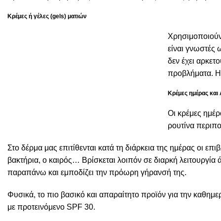
Κρέμες ή γέλες (
gels) ματιών
Χρησιμοποιούντ
είναι γνωστές 
δεν έχει αρκετ
προβλήματα. Η 
Κρέμες ημέρας και 
Οι κρέμες ημέρα
ρουτίνα περιπο
Στο δέρμα μας επιτίθενται κατά τη διάρκεια της ημέρας οι επ
βακτήρια, ο καιρός… Βρίσκεται λοιπόν σε διαρκή λειτουργία
παραπάνω και εμποδίζει την πρόωρη γήρανσή της.
Φυσικά, το πιο βασικό και απαραίτητο προϊόν για την καθημερ
με προτεινόμενο SPF 30.