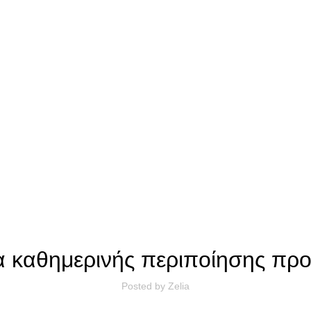
ΆΡΘΡΑ
α καθημερινής περιποίησης π
Posted by
Zelia