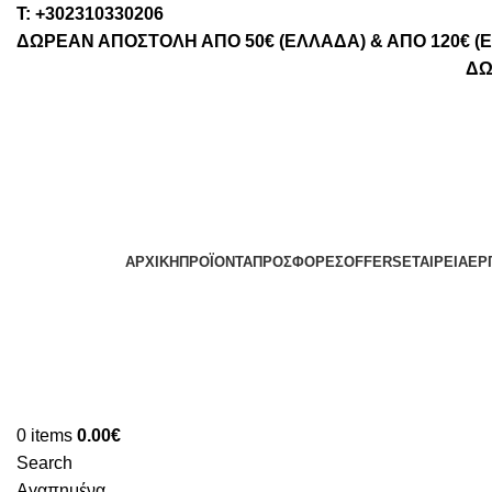
Τ: +302310330206
ΔΩΡΕΑΝ ΑΠΟΣΤΟΛΗ ΑΠΟ 50€ (ΕΛΛΑΔΑ) & ΑΠΟ 120€ (
ΔΩ
ΑΡΧΙΚΉ
ΠΡΟΪΌΝΤΑ
ΠΡΟΣΦΟΡΈΣ
OFFERS
ΕΤΑΙΡΕΊΑ
ΕΡ
0
items
0.00
€
Search
Αγαπημένα