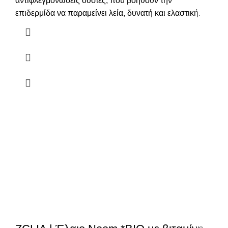
αντιφλεγμονώδεις ουσίες, που βοηθούν την
επιδερμίδα να παραμείνει λεία, δυνατή και ελαστική.