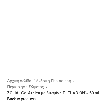
Click to enlarge
Αρχική σελίδα
Ανδρική Περιποίηση
Περιποίηση Σώματος
ZЄLIA | Gel Arnica με βιταμίνη Ε ΄ELADION΄– 50 ml
Back to products