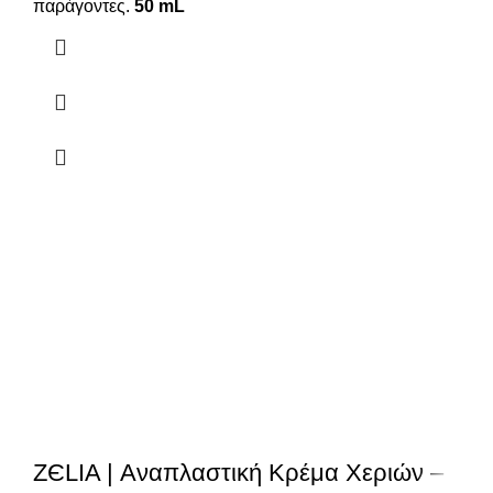
παράγοντες.
50 mL
ZЄLIA | Αναπλαστική Κρέμα Χεριών –