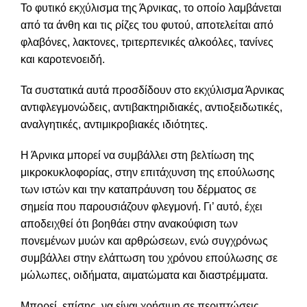
Το φυτικό εκχύλισμα της Άρνικας, το οποίο λαμβάνεται
από τα άνθη και τις ρίζες του φυτού, αποτελείται από
φλαβόνες, λακτονες, τριτερπενικές αλκοόλες, τανίνες
και καροτενοειδή.
Τα συστατικά αυτά προσδίδουν στο εκχύλισμα Άρνικας
αντιφλεγμονώδεις, αντιβακτηριδιακές, αντιοξειδωτικές,
αναλγητικές, αντιμικροβιακές ιδιότητες.
Η Άρνικα μπορεί να συμβάλλει στη βελτίωση της
μικροκυκλοφορίας, στην επιτάχυνση της επούλωσης
των ιστών και την καταπράυνση του δέρματος σε
σημεία που παρουσιάζουν φλεγμονή. Γι’ αυτό, έχει
αποδειχθεί ότι βοηθάει στην ανακούφιση των
πονεμένων μυών και αρθρώσεων, ενώ συγχρόνως
συμβάλλει στην ελάττωση του χρόνου επούλωσης σε
μώλωπες, οιδήματα, αιματώματα και διαστρέμματα.
Μπορεί, επίσης, να είναι χρήσιμη σε περιπτώσεις