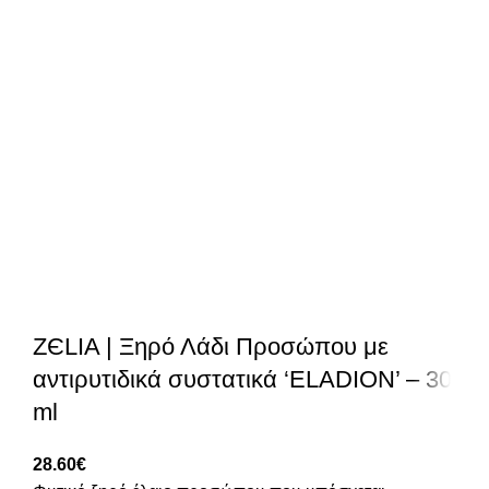
ZЄLIA | Ξηρό Λάδι Προσώπου με
αντιρυτιδικά συστατικά ‘ELADION’ – 30
ml
28.60
€