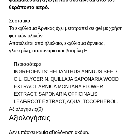
θεράποντα ιατρό.
Συστατικά
Το εκχύλισμα Άρνικας έχει μετατραπεί σε gel με χρήση
φυτικών υλικών.
Αποτελείται από ηλιέλαιο, εκχύλισμα άρνικας,
γλυκερίνη, σαπωνάρια και βιταμίνη Ε.
Περισσότερα
INGREDIENTS: HELIANTHUS ANNUUS SEED
OIL, GLYCERIN, QUILLAJA SAPONARIA WOOD
EXTRACT, ARNICA MONTANA FLOWER
EXTRACT, SAPONARIA OFFICINALIS
LEAF/ROOT EXTRACT, AQUA, TOCOPHEROL.
Αξιολογήσεις(0)
Αξιολογήσεις
Δεν υπάρχει καμία αξιολόγηση ακόμη.