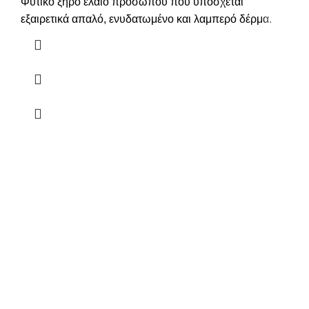
Φυτικό ξηρό έλαιο προσώπου που υπόσχεται
εξαιρετικά απαλό, ενυδατωμένο και λαμπερό δέρμα.