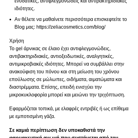
ενυδατικές, αντιφλεγμονώδεις και αντιβακτηριδιακές
ιδιότητες.
Αν θέλετε να μαθαίνετε περισσότερα επισκεφτείτε το
Blog μας:
https://zeliacosmetics.com/blog/
Χρήση
Το gel άρνικας σε έλαιο έχει αντιφλεγμονώδεις,
αντιβακτηριδιακές, αντιοξειδωτικές, αναλγητικές,
αντιμικροβιακές ιδιότητες. Mπορεί να συμβάλλει στην
ανακούφιση του πόνου και στη μείωση του χρόνου
επούλωσης σε μώλωπες, οιδήματα, αιματώματα και
διαστρέμματα. Επίσης, επειδή ενισχύει την
μικροκυκλοφορία μπορεί και μειώνει την τριχόπτωση.
Εφαρμόζεται τοπικά, με ελαφρές εντριβές ή ως επίθεμα
με εμποτισμένη γάζα.
Σε καμιά περίπτωση δεν υποκαθιστά την
φαρμακευτική αγωγή που συστήνεται από τον