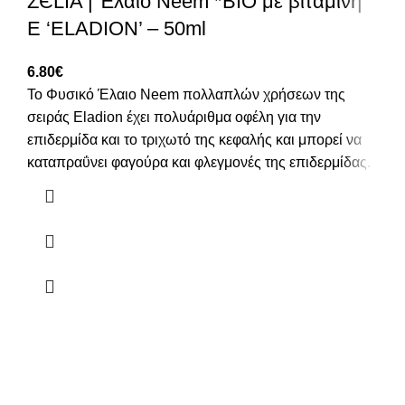
ZЄLIA | Έλαιο Neem *BIO με βιταμίνη
Ε ‘ELADION’ – 50ml
6.80
€
To Φυσικό Έλαιο Neem πολλαπλών χρήσεων της
σειράς Eladion έχει πολυάριθμα οφέλη για την
επιδερμίδα και το τριχωτό της κεφαλής και μπορεί να
καταπραΰνει φαγούρα και φλεγμονές της επιδερμίδας.