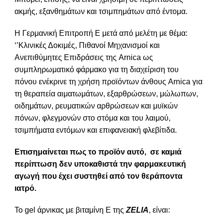
ακμής, εξανθημάτων και τσιμπημάτων από έντομα.
Η Γερμανική Επιτροπή Ε μετά από μελέτη με θέμα:
‘’Κλινικές Δοκιμές, Πιθανοί Μηχανισμοί και
Ανεπιθύμητες Επιδράσεις της Arnica ως
συμπληρωματικό φάρμακο για τη διαχείριση του
πόνου ενέκρινε τη χρήση προϊόντων άνθους Arnica για
τη θεραπεία αιματωμάτων, εξαρθρώσεων, μώλωπων,
οιδημάτων, ρευματικών αρθρώσεων και μυϊκών
πόνων, φλεγμονών στο στόμα και του λαιμού,
τσιμπήματα εντόμων και επιφανειακή φλεβίτιδα.
Επισημαίνεται πως το προϊόν αυτό, σε καμιά
περίπτωση δεν υποκαθιστά την φαρμακευτική
αγωγή που έχει συστηθεί από τον θεράποντα
ιατρό.
Το gel άρνικας με βιταμίνη Ε της
ZELIA
, είναι: