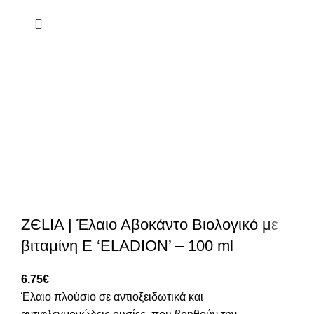
ZЄLIA | Έλαιο Αβοκάντο Βιολογικό με
βιταμίνη Ε ‘ELADION’ – 100 ml
6.75
€
Έλαιο πλούσιο σε αντιοξειδωτικά και