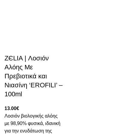
ZЄLIA | Λοσιόν
Αλόης Με
Πρεβιοτικά και
Νιασίνη ‘EROFILI’ –
100ml
13.00
€
Λοσιόν βιολογικής αλόης
με 98,90% φυσικά, ιδανική
για την ενυδάτωση της