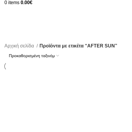
0
items
0.00
€
AFTER SUN
Αρχική σελίδα
Προϊόντα με ετικέτα “AFTER SUN”