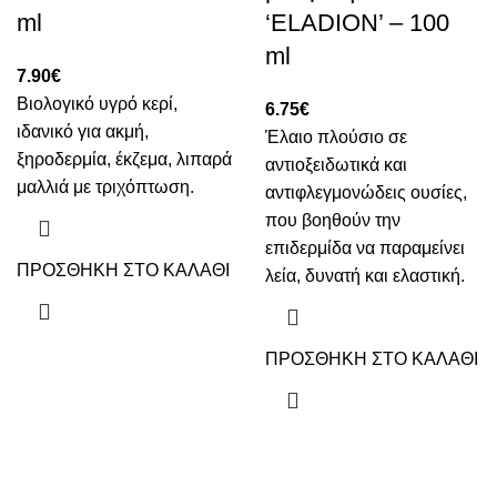
ml
‘ELADION’ – 100
ml
7.90
€
Βιολογικό υγρό κερί,
6.75
€
ιδανικό για ακμή,
Έλαιο πλούσιο σε
ξηροδερμία, έκζεμα, λιπαρά
αντιοξειδωτικά και
μαλλιά με τριχόπτωση.
αντιφλεγμονώδεις ουσίες,
που βοηθούν την
επιδερμίδα να παραμείνει
ΠΡΟΣΘΗΚΗ ΣΤΟ ΚΑΛΑΘΙ
λεία, δυνατή και ελαστική.
ΠΡΟΣΘΗΚΗ ΣΤΟ ΚΑΛΑΘΙ