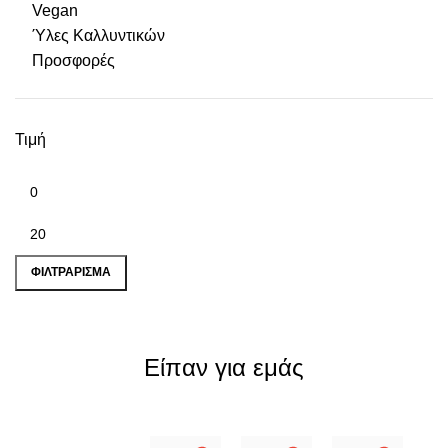
Vegan
Ύλες Καλλυντικών
Προσφορές
Τιμή
Ελάχιστη τιμή
Μέγιστη τιμή
ΦΙΛΤΡΆΡΙΣΜΑ
Είπαν για εμάς