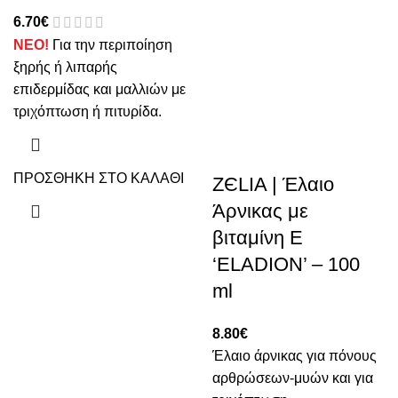
6.70
€
ΝΕΟ!
Για την περιποίηση
ξηρής ή λιπαρής
επιδερμίδας και μαλλιών με
τριχόπτωση ή πιτυρίδα.
ΠΡΟΣΘΗΚΗ ΣΤΟ ΚΑΛΑΘΙ
ZЄLIA | Έλαιο
Άρνικας με
βιταμίνη Ε
‘ELADION’ – 100
ml
8.80
€
Έλαιο άρνικας για πόνους
αρθρώσεων-μυών και για