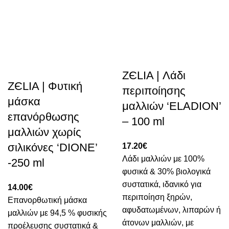
ZЄLIA | Λάδι
ZЄLIA | Φυτική
περιποίησης
μάσκα
μαλλιών ‘ELADION’
επανόρθωσης
– 100 ml
μαλλιών χωρίς
σιλικόνες ‘DIONE’
17.20
€
Λάδι μαλλιών με 100%
-250 ml
φυσικά & 30% βιολογικά
συστατικά, ιδανικό για
14.00
€
περιποίηση ξηρών,
Επανορθωτική μάσκα
αφυδατωμένων, λιπαρών ή
μαλλιών με 94,5 % φυσικής
άτονων μαλλιών, με
προέλευσης συστατικά &