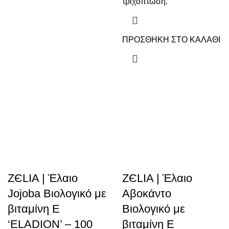
τριχόπτωση.
ΠΡΟΣΘΗΚΗ ΣΤΟ ΚΑΛΑΘΙ
ZЄLIA | Έλαιο
ZЄLIA | Έλαιο
Jojoba Βιολογικό με
Αβοκάντο
βιταμίνη Ε
Βιολογικό με
‘ELADION’ – 100
βιταμίνη Ε