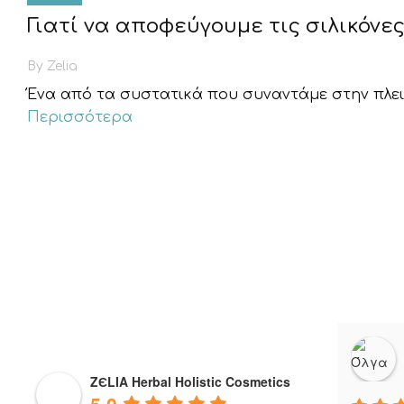
Γιατί να αποφεύγουμε τις σιλικόνε
By
Zelia
Ένα από τα συστατικά που συναντάμε στην πλειοψ
Περισσότερα
ZЄLIA Herbal Holistic Cosmetics