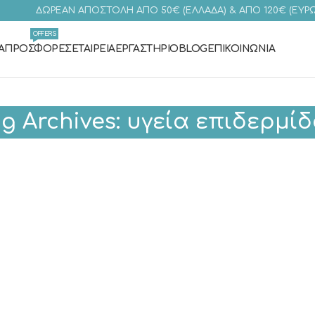
ΔΩΡΕΑΝ ΑΠΟΣΤΟΛΗ ΑΠΟ 50€ (ΕΛΛΑΔΑ) & ΑΠΟ 120€ (ΕΥΡ
OFFERS
Α
ΠΡΟΣΦΟΡΈΣ
ΕΤΑΙΡΕΊΑ
ΕΡΓΑΣΤΉΡΙΟ
BLOG
ΕΠΙΚΟΙΝΩΝΊΑ
g Archives: υγεία επιδερμί