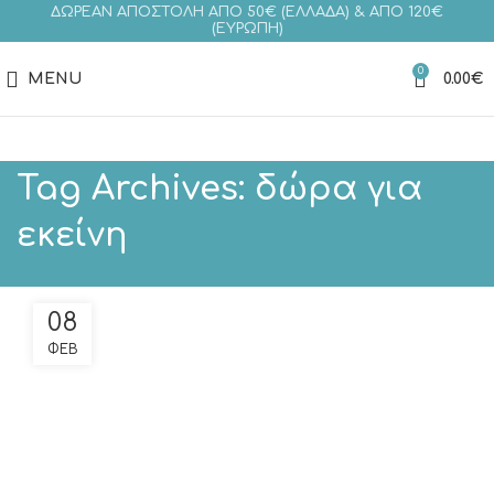
ΔΩΡΕΑΝ ΑΠΟΣΤΟΛΗ ΑΠΟ 50€ (ΕΛΛΑΔΑ) & ΑΠΟ 120€
(ΕΥΡΩΠΗ)
0
MENU
0.00
€
Tag Archives: δώρα για
εκείνη
08
ΦΕΒ