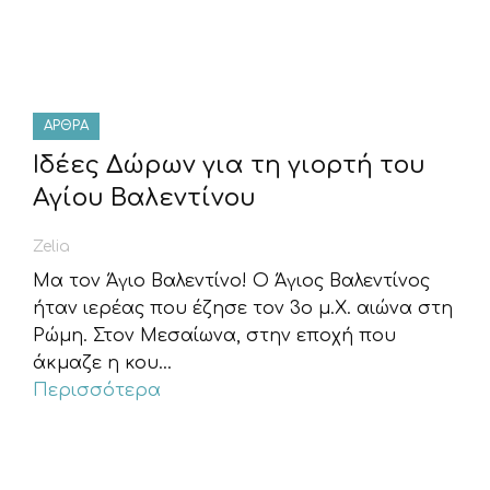
ΆΡΘΡΑ
Ιδέες Δώρων για τη γιορτή του
Αγίου Βαλεντίνου
Zelia
Μα τον Άγιο Βαλεντίνο! Ο Άγιος Βαλεντίνος
ήταν ιερέας που έζησε τον 3ο μ.Χ. αιώνα στη
Ρώμη. Στον Μεσαίωνα, στην εποχή που
άκμαζε η κου...
Περισσότερα