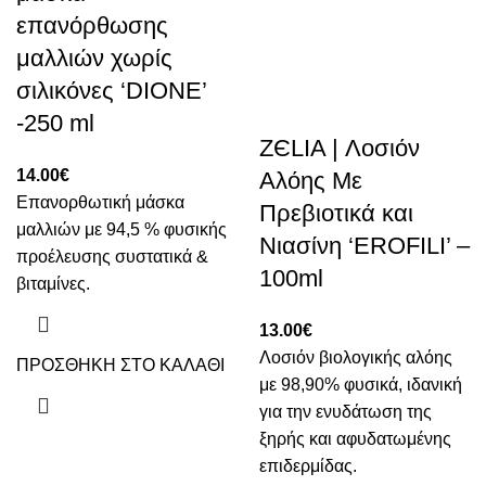
επανόρθωσης
μαλλιών χωρίς
σιλικόνες ‘DIONE’
-250 ml
ZЄLIA | Λοσιόν
14.00
€
Αλόης Με
Επανορθωτική μάσκα
Πρεβιοτικά και
μαλλιών με 94,5 % φυσικής
Νιασίνη ‘EROFILI’ –
προέλευσης συστατικά &
100ml
βιταμίνες.
13.00
€
Λοσιόν βιολογικής αλόης
ΠΡΟΣΘΗΚΗ ΣΤΟ ΚΑΛΑΘΙ
με 98,90% φυσικά, ιδανική
για την ενυδάτωση της
ξηρής και αφυδατωμένης
επιδερμίδας.