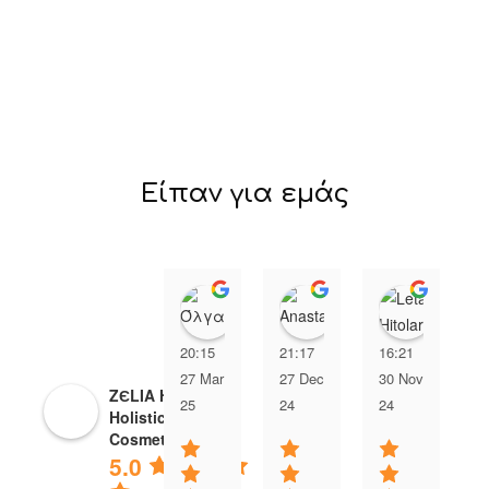
Είπαν για εμάς
Όλγα Αχειμάστου
Anastasia Xip
Leta H
20:15
21:17
16:21
2
27 Mar
27 Dec
30 Nov
0
ZЄLIA Herbal
25
24
24
2
Holistic
Cosmetics
5.0