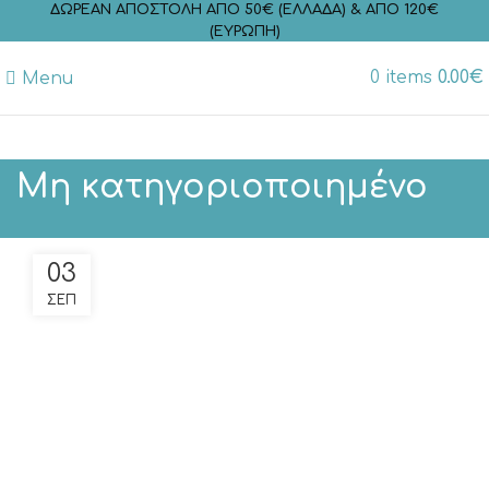
ΔΩΡΕΑΝ ΑΠΟΣΤΟΛΗ ΑΠΟ 50€ (ΕΛΛΑΔΑ) & ΑΠΟ 120€
(ΕΥΡΩΠΗ)
0
items
0.00
€
Menu
Μη κατηγοριοποιημένο
03
ΣΕΠ